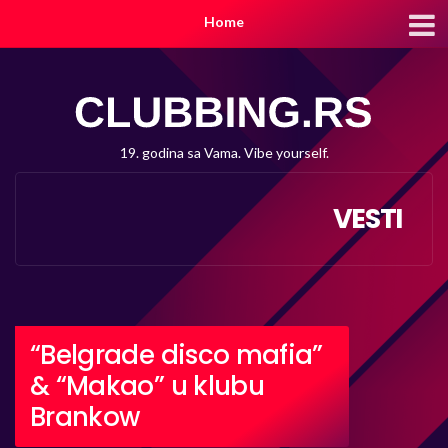
Home
19. godina sa Vama. Vibe yourself.
VESTI
“Belgrade disco mafia”
& “Makao” u klubu
Brankow