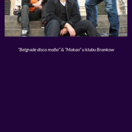
“Belgrade disco mafia” & “Makao” u klubu Brankow