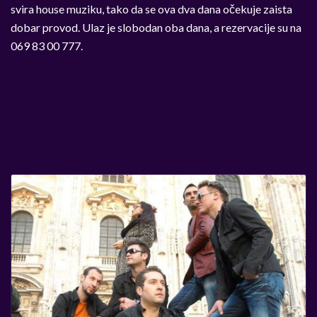
svira house muziku, tako da se ova dva dana očekuje zaista
dobar provod. Ulaz je slobodan oba dana, a rezervacije su na
069 83 00 777.