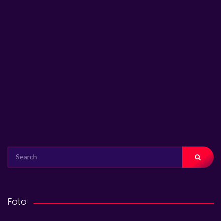
SEARCH
FOR:
Foto