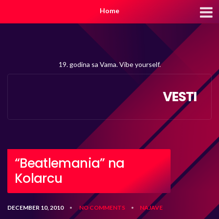
Home
19. godina sa Vama. Vibe yourself.
VESTI
“Beatlemania” na
Kolarcu
DECEMBER 10, 2010
NO COMMENTS
NAJAVE
•
•