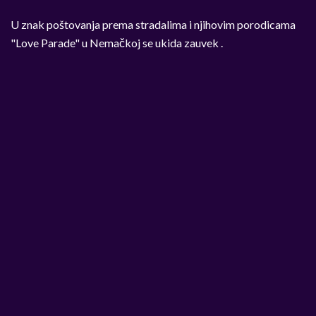
U znak poštovanja prema stradalima i njihovim porodicama
"Love Parade" u Nemačkoj se ukida zauvek .