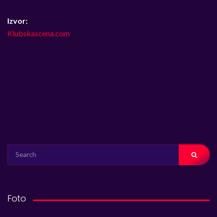
Izvor:
Klubskascena.com
SEARCH
FOR:
Foto