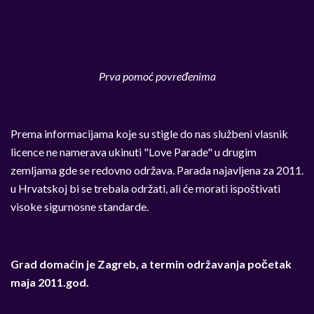
Prva pomoć povređenima
Prema informacijama koje su stigle do nas službeni vlasnik
licence ne namerava ukinuti "Love Parade" u drugim
zemljama gde se redovno održava. Parada najavljena za 2011.
u Hrvatskoj bi se trebala održati, ali će morati ispoštivati
visoke sigurnosne standarde.
Grad domaćin je Zagreb, a termin održavanja početak
maja 2011.god.