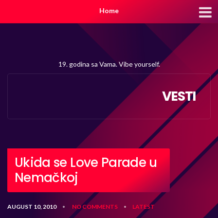
Home
19. godina sa Vama. Vibe yourself.
VESTI
Ukida se Love Parade u
Nemačkoj
AUGUST 10, 2010
NO COMMENTS
LATEST
•
•