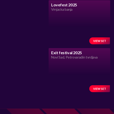
Lovefest 2025
Vrnjacka banja
VIEW SET
Exit festival 2025
Novi Sad, Petrovaradin tvrdjava
VIEW SET