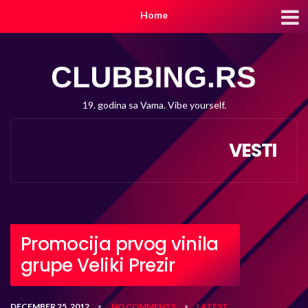
Home
19. godina sa Vama. Vibe yourself.
VESTI
Promocija prvog vinila
grupe Veliki Prezir
DECEMBER 25, 2012
NO COMMENTS
LATEST
•
•