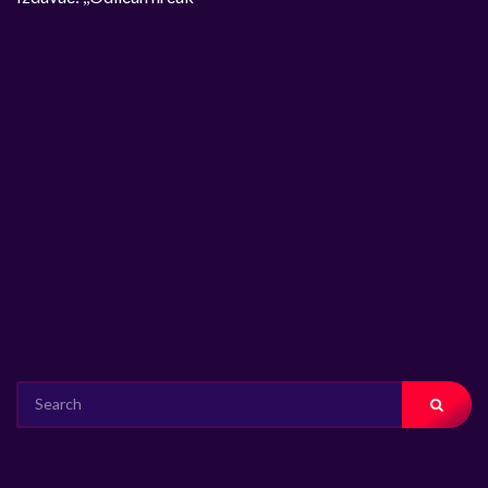
SEARCH
FOR: