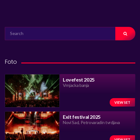
SEARCH
FOR:
Foto
Lovefest 2025
Vrnjacka banja
VIEW SET
Exit festival 2025
Novi Sad, Petrovaradin tvrdjava
VIEW SET