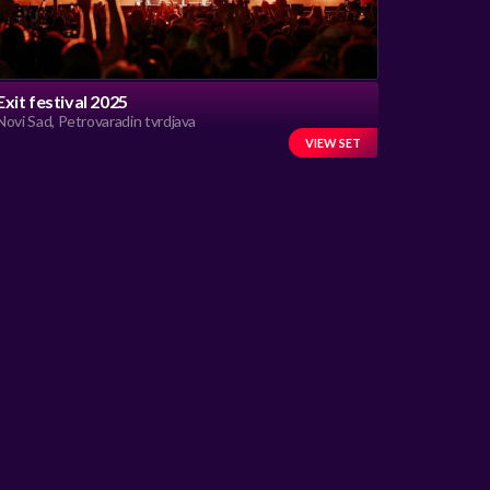
Exit festival 2025
Novi Sad, Petrovaradin tvrdjava
VIEW SET