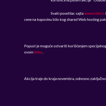
Svaki posetilac sajta
www.mint.rs
cene na kupovinu bilo kog shared Web hosting pake
Popust je moguće ostvariti korišćenjem specijalnog
ovom
linku
.
Akcija traje do kraja novembra, odnosno zaključno