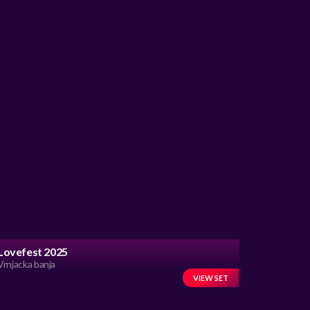
Lovefest 2025
Vrnjacka banja
VIEW SET