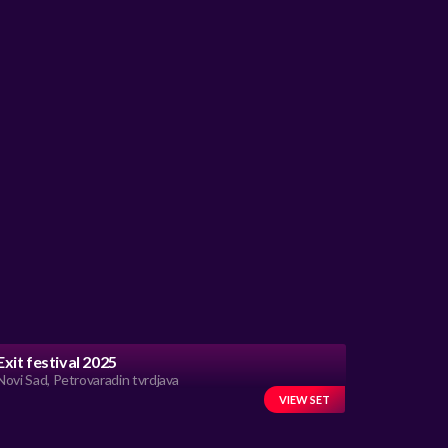
Exit festival 2025
Novi Sad, Petrovaradin tvrdjava
VIEW SET