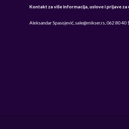
Kontakt za više informacija, uslove i prijave za
Aleksandar Spasojević,
sale@mikser.rs
, 062 80 40 