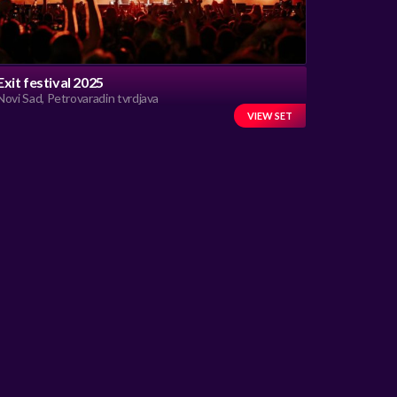
Exit festival 2025
Novi Sad, Petrovaradin tvrdjava
VIEW SET