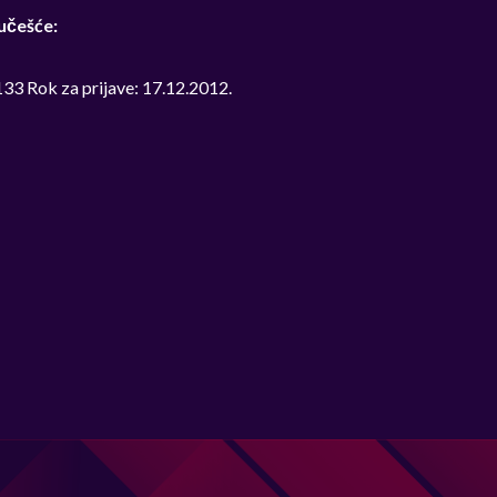
 učešće:
133 Rok za prijave: 17.12.2012.