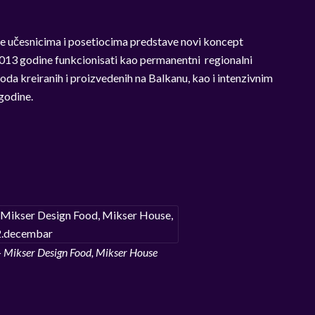
ije učesnicima i posetiocima predstave novi koncept
013 godine funkcionisati kao permanentni regionalni
oda kreiranih i proizvedenih na Balkanu, kao i intenzivnim
godine.
– Mikser Design Food, Mikser House