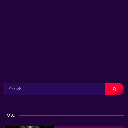
SEARCH
FOR:
Foto