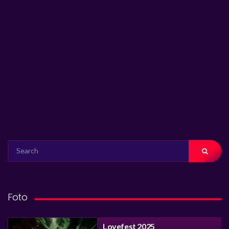
SEARCH
FOR:
Foto
Lovefest 2025