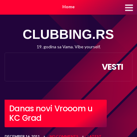
Home
19. godina sa Vama. Vibe yourself.
VESTI
Danas novi Vrooom u
KC Grad
DECEMBER 16, 2011
NO COMMENTS
LATEST
•
•