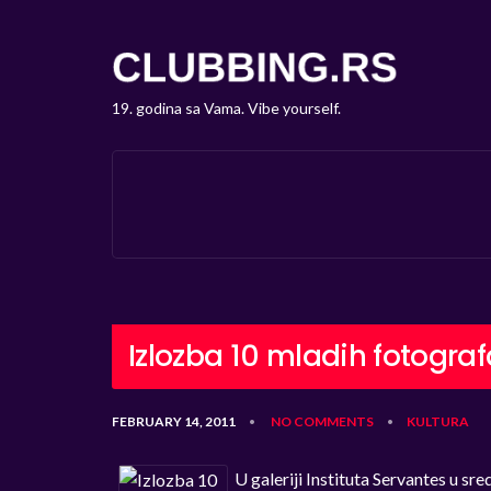
19. godina sa Vama. Vibe yourself.
Izlozba 10 mladih fotogra
FEBRUARY 14, 2011
NO COMMENTS
KULTURA
•
•
U galeriji Instituta Servantes u sr