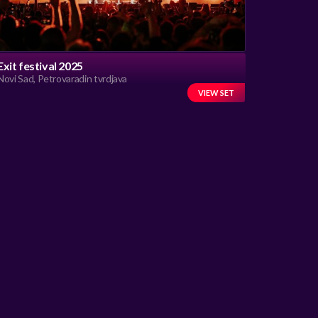
Exit festival 2025
Novi Sad, Petrovaradin tvrdjava
VIEW SET