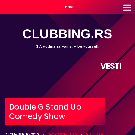
Home
19. godina sa Vama. Vibe yourself.
VESTI
Double G Stand Up
Comedy Show
DECEMBER 10, 2012
NO COMMENTS
KULTURA
•
•