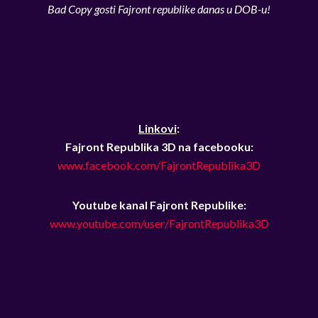
Bad Copy gosti Fajront republike danas u DOB-u!
Linkovi
:
Fajront Republika 3D na facebooku:
www.facebook.com/FajrontRepublika3D
Youtube kanal Fajront Republike:
www.youtube.com/user/FajrontRepublika3D