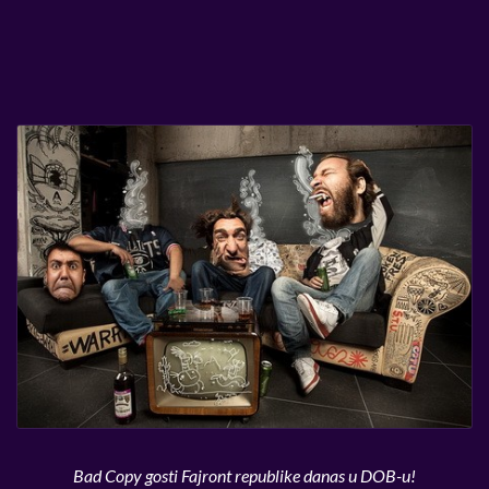
Bad Copy gosti Fajront republike danas u DOB-u!