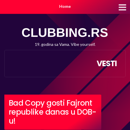
Home
19. godina sa Vama. Vibe yourself.
VESTI
Bad Copy gosti Fajront
republike danas u DOB-
u!