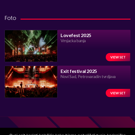
Foto
Lovefest 2025
Vrnjacka banja
VIEW SET
Exit festival 2025
Novi Sad, Petrovaradin tvrdjava
VIEW SET