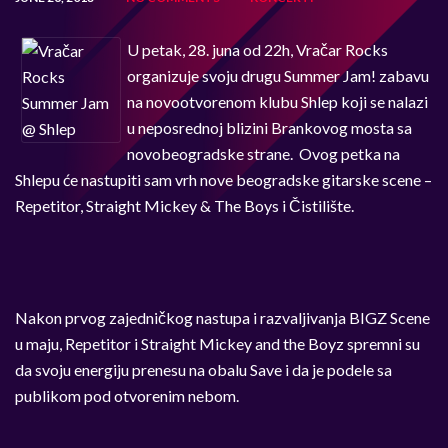
U petak, 28. juna od 22h, Vračar Rocks
organizuje svoju drugu Summer Jam! zabavu
na novootvorenom klubu Shlep koji se nalazi
u neposrednoj blizini Brankovog mosta sa
novobeogradske strane. Ovog petka na
Shlepu će nastupiti sam vrh nove beogradske gitarske scene –
Repetitor, Straight Mickey & The Boys i Čistilište.
Nakon prvog zajedničkog nastupa i razvaljivanja BIGZ Scene
u maju, Repetitor i Straight Mickey and the Boyz spremni su
da svoju energiju prenesu na obalu Save i da je podele sa
publikom pod otvorenim nebom.