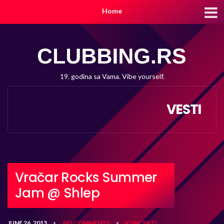
Home
19. godina sa Vama. Vibe yourself.
VESTI
Vračar Rocks Summer
Jam @ Shlep
JUNE 26, 2013
NO COMMENTS
KONCERTI
•
•