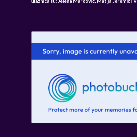
ulaznica su: Jelena Marković, Matija Jeremić i V