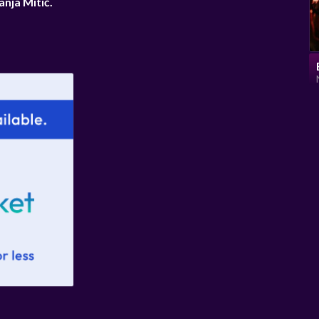
anja Mitić.