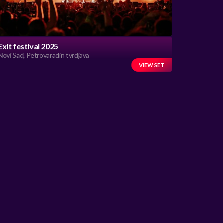
Exit festival 2025
Novi Sad, Petrovaradin tvrdjava
VIEW SET