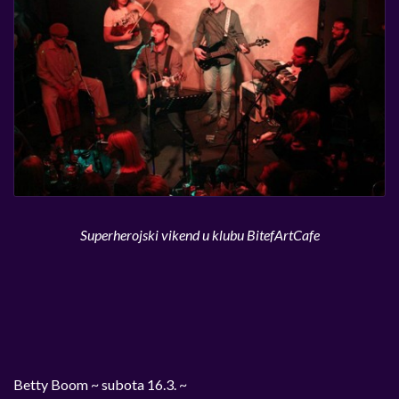
Superherojski vikend u klubu BitefArtCafe
Betty Boom ~ subota 16.3. ~