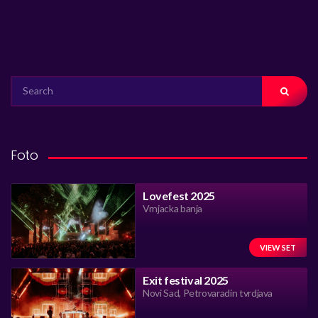
SEARCH
FOR:
Foto
Lovefest 2025
Vrnjacka banja
VIEW SET
Exit festival 2025
Novi Sad, Petrovaradin tvrdjava