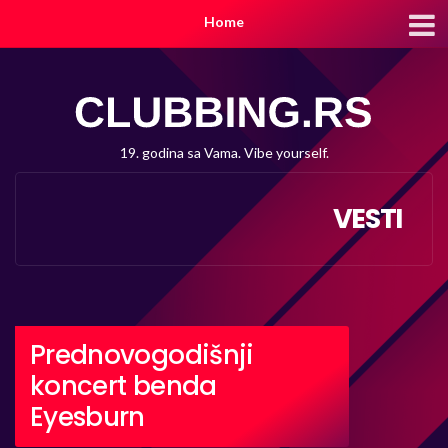
Home
19. godina sa Vama. Vibe yourself.
VESTI
Prednovogodišnji
koncert benda
Eyesburn