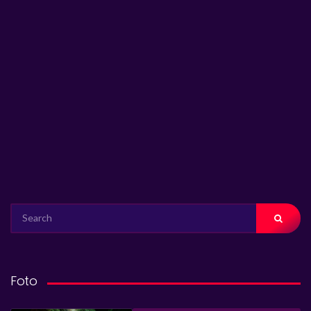
SEARCH
FOR:
Foto