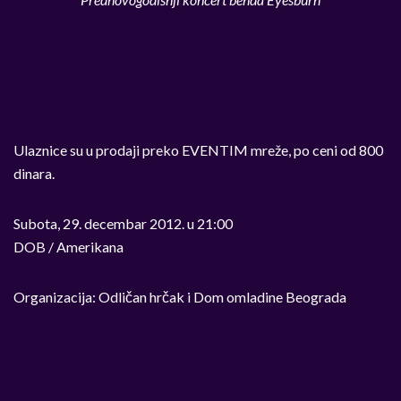
Ulaznice su u prodaji preko EVENTIM mreže, po ceni od 800
dinara.
Subota, 29. decembar 2012. u 21:00
DOB / Amerikana
Organizacija: Odličan hrčak i Dom omladine Beograda