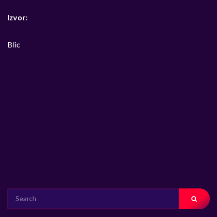
Izvor:
Blic
SEARCH
FOR: