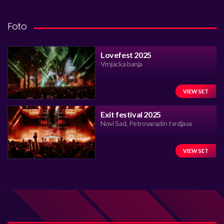
Foto
Lovefest 2025
Vrnjacka banja
VIEW SET
Exit festival 2025
Novi Sad, Petrovaradin tvrdjava
VIEW SET