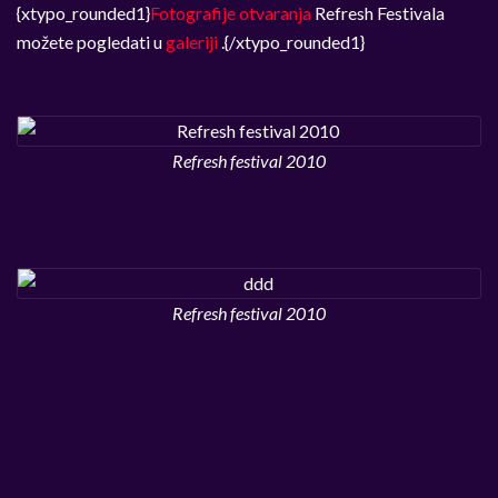
{xtypo_rounded1}
Fotografije otvaranja
Refresh Festivala
možete pogledati u
galeriji
.{/xtypo_rounded1}
Refresh festival 2010
Refresh festival 2010