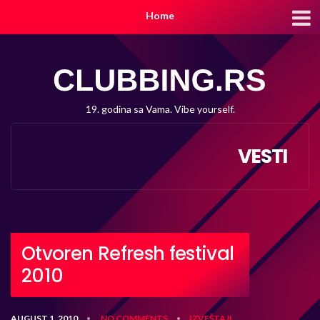
Home
19. godina sa Vama. Vibe yourself.
VESTI
Otvoren Refresh festival
2010
AUGUST 1, 2010
NO COMMENTS
IZVEŠTAJI
•
•