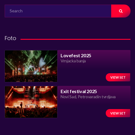
SEARCH
FOR:
Foto
Lovefest 2025
Vrnjacka banja
VIEW SET
Exit festival 2025
Novi Sad, Petrovaradin tvrdjava
VIEW SET