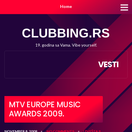
Home
19. godina sa Vama. Vibe yourself.
VESTI
MTV EUROPE MUSIC
AWARDS 2009.
NOVEMBER 8, 2009
NO COMMENTS
IZVEŠTAJI
•
•