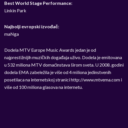
Best World Stage Performance:
Linkin Park
Najbolji evropski izvođač:
maNga
Dodela MTV Europe Music Awards jedan je od
najprestižnijih muzičkih događaja uživo. Dodela je emitovana
u 532 miliona MTV domaćinstava širom sveta. U 2008. godini
dodela EMA zabeležila je više od 4 miliona jedinstvenih
posetilaca na internetskoj stranici http://www.mtvema.com i
više od 100 miliona glasova na internetu.