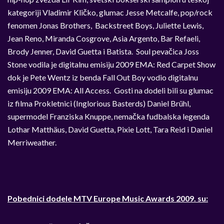
kategoriji Vladimir Kličko, glumac Jesse Metcalfe, pop/rock
fenomen Jonas Brothers, Backstreet Boys, Juliette Lewis,
Jean Reno, Miranda Cosgrove, Asia Argento, Bar Refaeli,
Brody Jenner, David Guetta i Batista. Soul pevačica Joss
Stone vodila je digitalnu emisiju 2009 EMA: Red Carpet Show
dok je Pete Wentz iz benda Fall Out Boy vodio digitalnu
emisiju 2009 EMA: All Access. Gosti na dodeli bili su glumac
iz filma Prokletnici (Inglorious Basterds) Daniel Brühl,
supermodel Franziska Knuppe, nemačka fudbalska legenda
Lothar Matthäus, David Guetta, Pixie Lott, Tara Reid i Daniel
Merriweather.
Pobednici dodele MTV Europe Music Awards 2009. su: