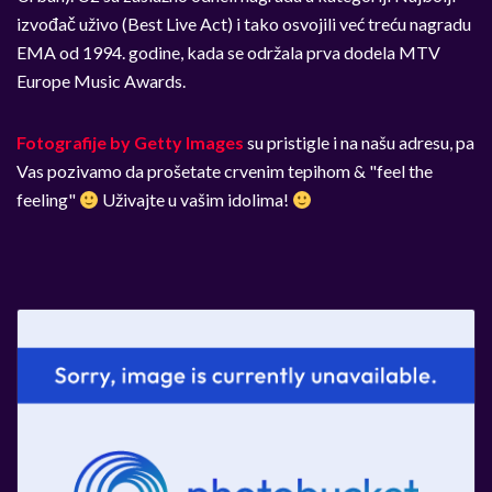
izvođač uživo (Best Live Act) i tako osvojili već treću nagradu
EMA od 1994. godine, kada se održala prva dodela MTV
Europe Music Awards.
Fotografije by Getty Images
su pristigle i na našu adresu, pa
Vas pozivamo da prošetate crvenim tepihom & "feel the
feeling"
Uživajte u vašim idolima!