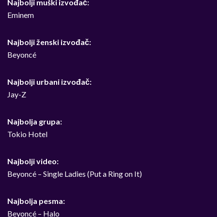
Najbolji muški izvođač:
Eminem
Najbolji ženski izvođač:
Beyoncé
Najbolji urbani izvođač:
Jay-Z
Najbolja grupa:
Tokio Hotel
Najbolji video:
Beyoncé – Single Ladies (Put a Ring on It)
Najbolja pesma:
Beyoncé – Halo