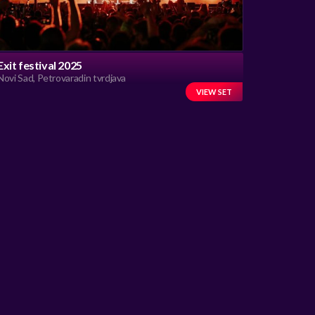
Exit festival 2025
Novi Sad, Petrovaradin tvrdjava
VIEW SET