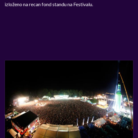
izloženo na recan fond standu na Festivalu.