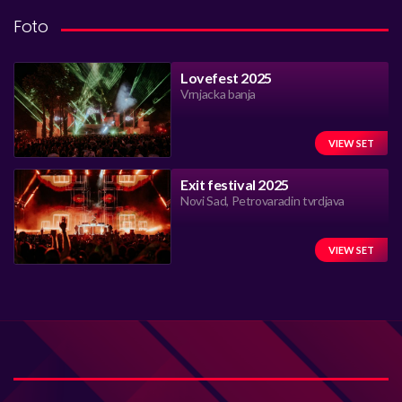
Foto
Lovefest 2025
Vrnjacka banja
VIEW SET
Exit festival 2025
Novi Sad, Petrovaradin tvrdjava
VIEW SET