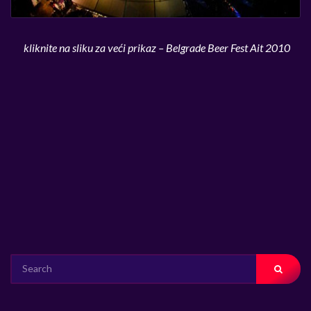
kliknite na sliku za veći prikaz – Belgrade Beer Fest Ait 2010
SEARCH
FOR: