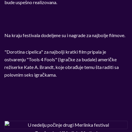
bude uspešno realizovana.
Na kraju festivala dodeljene su i nagrade za najbolje filmove.
"Dorotina cipelica" za najbolji kratki film pripala je
ostvarenju "Tools 4 Fools" (Igračke za budale) američke
režiserke Kate A. Brandt, koje obrađuje temu šta raditi sa
polovnim seks igračkama.