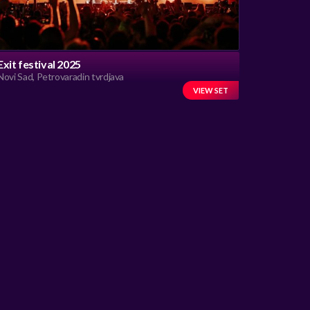
Exit festival 2025
Novi Sad, Petrovaradin tvrdjava
VIEW SET