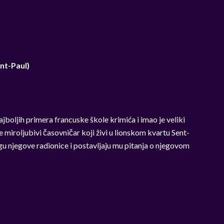
int-Paul)
oljih primera francuske škole krimića i imao je veliki
 miroljubivi časovničar koji živi u lionskom kvartu Sent-
agu njegove radionice i postavljaju mu pitanja o njegovom