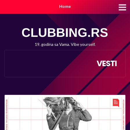
Home
19. godina sa Vama. Vibe yourself.
VESTI