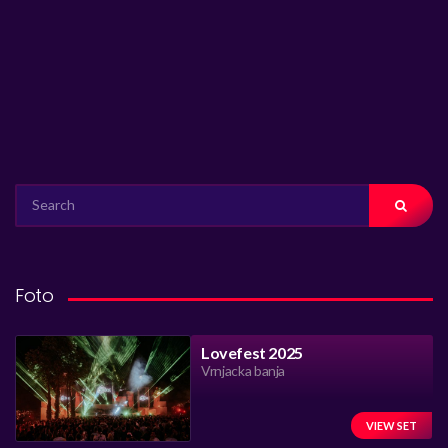
SEARCH
FOR:
Foto
Lovefest 2025
Vrnjacka banja
VIEW SET