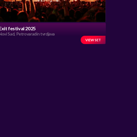
Exit festival 2025
Novi Sad, Petrovaradin tvrdjava
VIEW SET