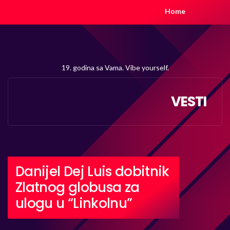
Home
19. godina sa Vama. Vibe yourself.
VESTI
Danijel Dej Luis dobitnik
Zlatnog globusa za
ulogu u “Linkolnu”