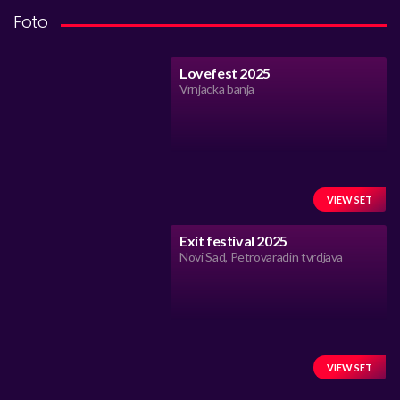
Foto
Lovefest 2025
Vrnjacka banja
VIEW SET
Exit festival 2025
Novi Sad, Petrovaradin tvrdjava
VIEW SET