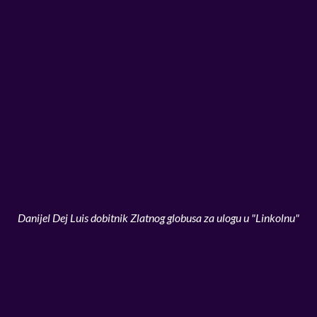
Danijel Dej Luis dobitnik Zlatnog globusa za ulogu u "Linkolnu"