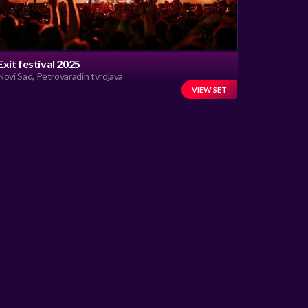
Exit festival 2025
Novi Sad, Petrovaradin tvrdjava
VIEW SET