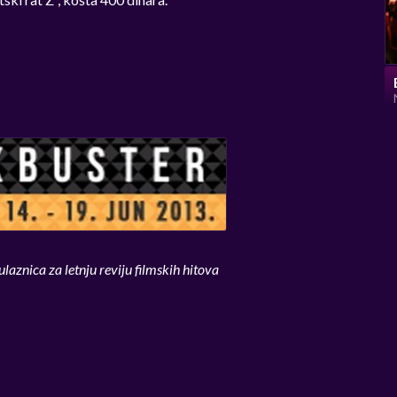
laznica za letnju reviju filmskih hitova