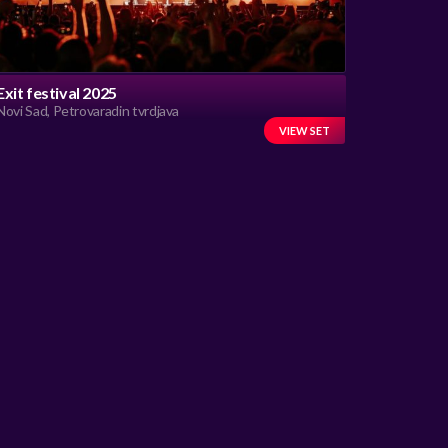
Exit festival 2025
Novi Sad, Petrovaradin tvrdjava
VIEW SET