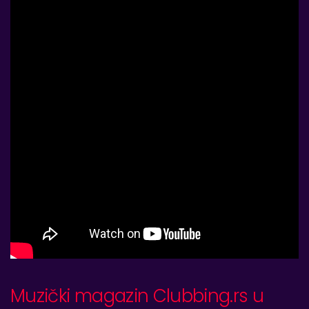
Muzički magazin Clubbing.rs u