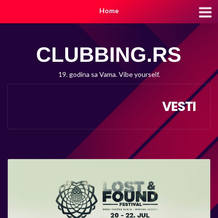
Home
19. godina sa Vama. Vibe yourself.
VESTI