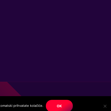
tomatski prihvatate kolačiće.
OK
© Copyright. All right reserved.