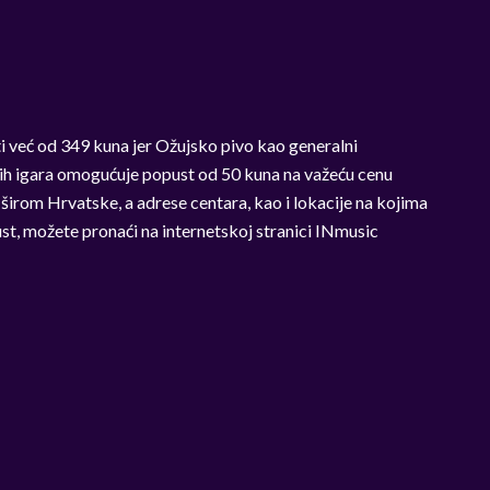
 već od 349 kuna jer Ožujsko pivo kao generalni
ih igara omogućuje popust od 50 kuna na važeću cenu
širom Hrvatske, a adrese centara, kao i lokacije na kojima
, možete pronaći na internetskoj stranici INmusic