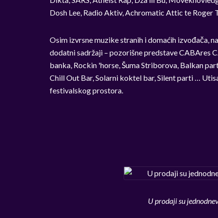
Dosh Lee, Radio Aktiv, Achromatic Attic te Roger
Osim izvrsne muzike stranih i domaćih izvođača, na 
dodatni sadržaji – pozorišne predstave CABAres C
banka, Rockin 'horse, Šuma Striborova, Balkan part
Chill Out Bar, Solarni koktel bar, Silent parti … Uti
festivalskog prostora.
U prodaji su jednodnev