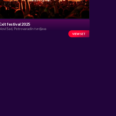
Exit festival 2025
Novi Sad, Petrovaradin tvrdjava
VIEW SET