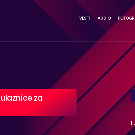
VESTI
AUDIO
FOTOGRA
SE
ulaznice za
FO
F