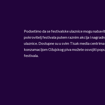
Podsetimo da se festivalske ulaznice mogu nabaviti
pokrovitelj festivala putem raznim akcija i nagradn
ulaznice. Dostupne su u svim Tisak media centrima 
konzumacijom Ožujskog piva možete osvojiti popust
festivala.