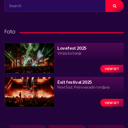
SEARCH
FOR:
Foto
Lovefest 2025
Vrnjacka banja
VIEW SET
Exit festival 2025
Novi Sad, Petrovaradin tvrdjava
VIEW SET