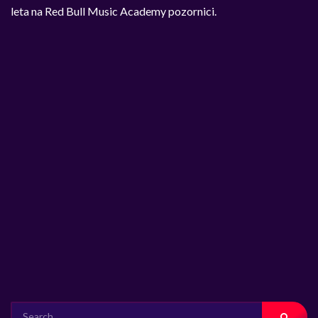
leta na Red Bull Music Academy pozornici.
SEARCH