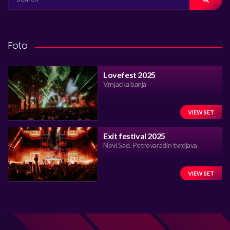
FOR:
Foto
Lovefest 2025
Vrnjacka banja
VIEW SET
Exit festival 2025
Novi Sad, Petrovaradin tvrdjava
VIEW SET