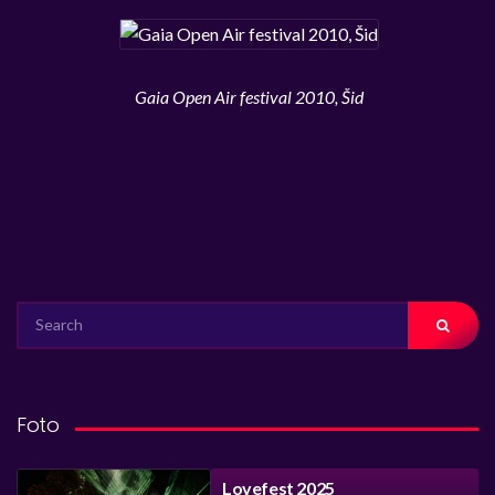
Gaia Open Air festival 2010, Šid
SEARCH
FOR:
Foto
Lovefest 2025