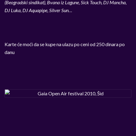
(Beogradski sindikat), Bvana iz Lagune, Sick Touch, DJ Mancha,
DJ Luka, DJ Aquapipe, Silver Sun…
Karte će moći da se kupe na ulazu po ceni od 250 dinara po
danu