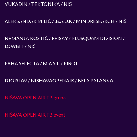
VUKADIN / TEKTONIKA / NIŠ
ALEKSANDAR MILIĆ / .B.A.U.K / MINDRESEARCH / NIŠ
NEMANJA KOSTIĆ / FRISKY / PLUSQUAM DIVISION /
LOWBIT / NIŠ
PAHA SELECTA / M.A.S.T. / PIROT
DJOISLAV / NISHAVAOPENAIR / BELA PALANKA
NIŠAVA OPEN AIR FB grupa
NIŠAVA OPEN AIR FB event