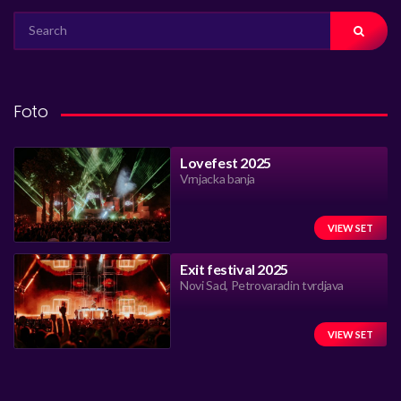
SEARCH
FOR:
Foto
Lovefest 2025
Vrnjacka banja
VIEW SET
Exit festival 2025
Novi Sad, Petrovaradin tvrdjava
VIEW SET