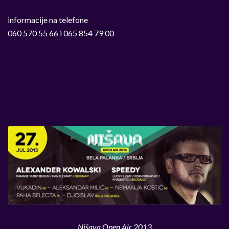
informacije na telefone
060 570 55 66 i 065 854 79 00
Nišava Open Air 2013