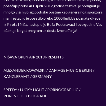
posećuje preko 400 ljudi. 2012 godine festival je podignut je
mnogo viši nivo, uz podršku opštine kao generalnog sponzora
manifestaciju je posetilo preko 1000 ljudi.Uz poznate dj-eve
iz Pirota i Niša, nastupio je Boža Podunavac! I ove godine Vas
očekuje bogat program uz dosta iznenađenja!
NIŠAVA OPEN AIR 2013 PRESENTS:
ALEXANDER KOWALSKI / DAMAGE MUSIC BERLIN /
KANZLERAMT / GERMANY
SPEEDY / LUCKY LIGHT / PORNOGRAPHIC /
PHRENETIC / BELGRADE