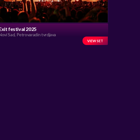
Exit festival 2025
Novi Sad, Petrovaradin tvrdjava
VIEW SET