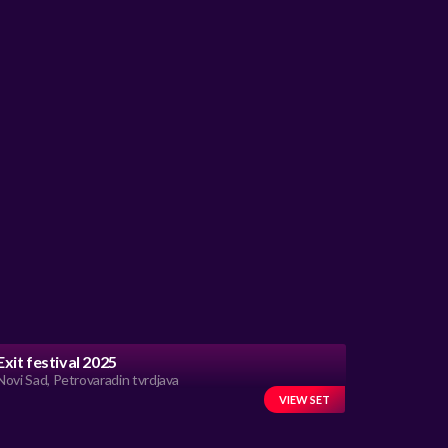
Exit festival 2025
Novi Sad, Petrovaradin tvrdjava
VIEW SET