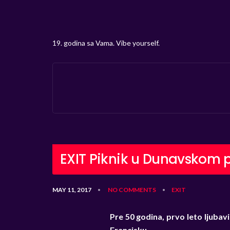
19. godina sa Vama. Vibe yourself.
EXIT Piknik u Dunavskom 
MAY 11, 2017
NO COMMENTS
EXIT
•
•
Pre 50 godina, prvo leto ljubavi
Francisku.