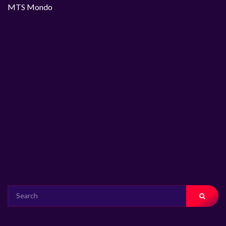
MTS Mondo
SEARCH
FOR: