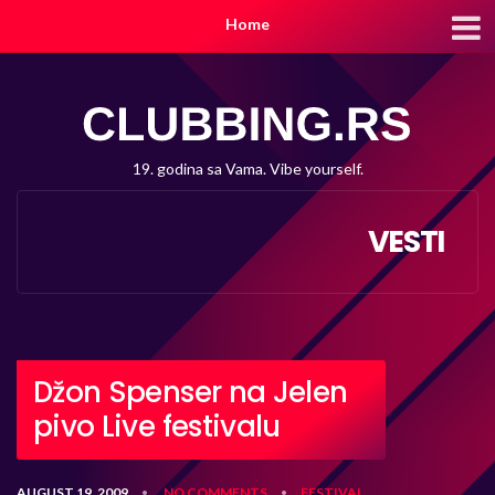
Home
19. godina sa Vama. Vibe yourself.
VESTI
Džon Spenser na Jelen
pivo Live festivalu
AUGUST 19, 2009
NO COMMENTS
FESTIVAL
•
•