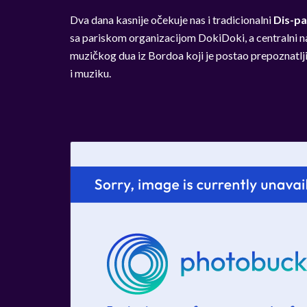
Dva dana kasnije očekuje nas i tradicionalni
Dis-p
sa pariskom organizacijom DokiDoki, a centralni n
muzičkog dua iz Bordoa koji je postao prepoznatlj
i muziku.