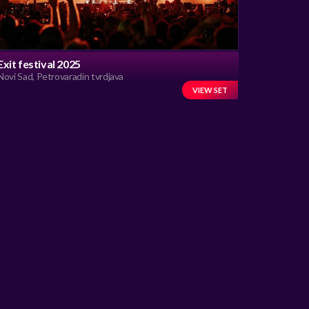
Exit festival 2025
Novi Sad, Petrovaradin tvrdjava
VIEW SET