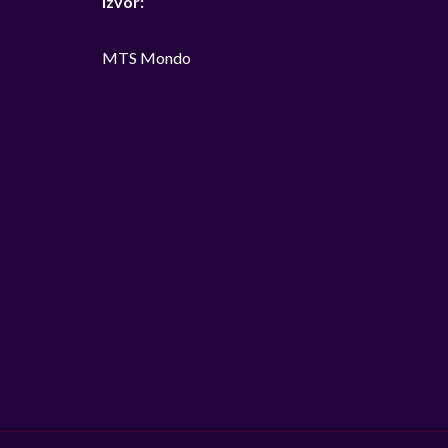
Izvor:
MTS Mondo