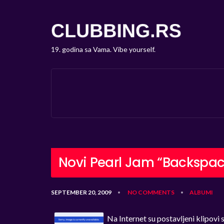
19. godina sa Vama. Vibe yourself.
Novi Pearl Jam “Backspac
SEPTEMBER 20, 2009
NO COMMENTS
ALBUMI
•
•
Na Internet su postavljeni klipovi