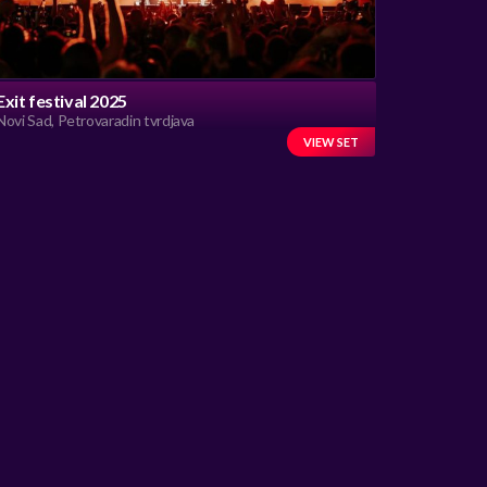
Exit festival 2025
Novi Sad, Petrovaradin tvrdjava
VIEW SET